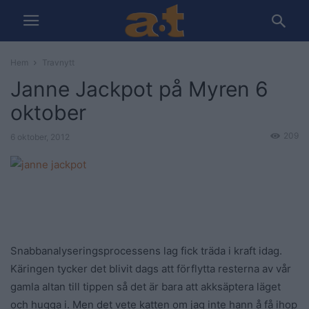
Hem
Travnytt
Janne Jackpot på Myren 6
oktober
209
6 oktober, 2012
Snabbanalyseringsprocessens lag fick träda i kraft idag.
Käringen tycker det blivit dags att förflytta resterna av vår
gamla altan till tippen så det är bara att akksäptera läget
och hugga i. Men det vete katten om jag inte hann å få ihop