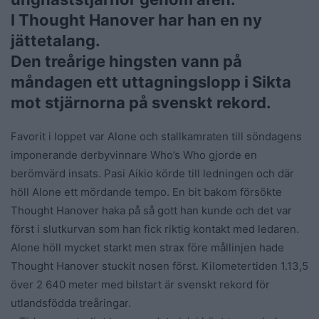
I Thought Hanover har han en ny
jättetalang.
Den treårige hingsten vann på
måndagen ett uttagningslopp i Sikta
mot stjärnorna på svenskt rekord.
Favorit i loppet var Alone och stallkamraten till söndagens
imponerande derbyvinnare Who’s Who gjorde en
berömvärd insats. Pasi Aikio körde till ledningen och där
höll Alone ett mördande tempo. En bit bakom försökte
Thought Hanover haka på så gott han kunde och det var
först i slutkurvan som han fick riktig kontakt med ledaren.
Alone höll mycket starkt men strax före mållinjen hade
Thought Hanover stuckit nosen först. Kilometertiden 1.13,5
över 2 640 meter med bilstart är svenskt rekord för
utlandsfödda treåringar.