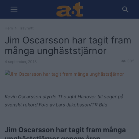
Hem
Travnytt
Jim Oscarsson har tagit fram
många unghäststjärnor
305
4 september, 2018
Kevin Oscarsson styrde Thought Hanover till seger på
svenskt rekord.
Foto av Lars Jakobsson/TR Bild
Jim Oscarsson har tagit fram många
unghäststjärnor genom åren.