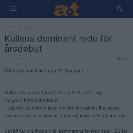
Hem
Travnytt
Kullens dominant redo för
årsdebut
188
9 juni, 2023
Kullens dominant förra året och Årets tvååring.
Nu gör Fiftyfour årsdebut.
– Jag tror på honom även om det kan saknas lite, säger
tränaren Tomas Malmqvist inför måndagen E3-uttagningar
Det börjar dra ihop sig till sommarens första finaler i E3 för