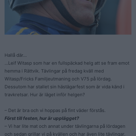
Hallå där…
…Leif Witasp som har en fullspäckad helg att se fram emot
hemma i Rättvik. Tävlingar på fredag kväll med
Witasp/Fricks Familjeutmaning och V75 på lördag.
Dessutom har stallet sin hästägarfest som är vida känd i
travkretsar. Hur är läget inför helgen?
– Det är bra och vi hoppas på fint väder förstås.
Först till festen, hur är upplägget?
– Vi har lite mat och annat under tävlingarna på lördagen
och sedan grillar vi på kvällen och har även lite tävlingar.