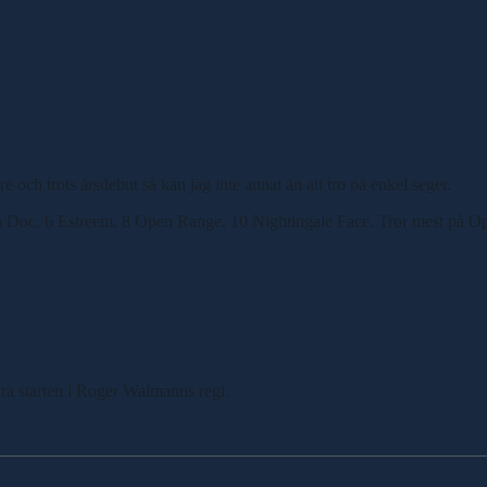
och trots årsdebut så kan jag inte annat än att tro på enkel seger.
an Doc, 6 Estreem, 8 Open Range, 10 Nightingale Face. Tror mest på Ope
a starten i Roger Walmanns regi.