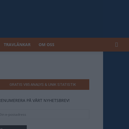
TRAVLÄNKAR
OM OSS
GRATIS V85 ANALYS & UNIK STATISTIK
RENUMERERA PÅ VÅRT NYHETSBREV!