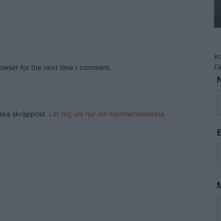
K
F
owser for the next time I comment.
nska skräppost.
Lär dig om hur din kommentarsdata