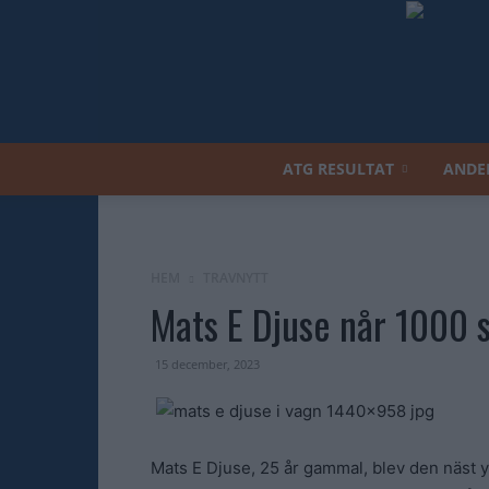
ATG RESULTAT
ANDE
HEM
TRAVNYTT
Mats E Djuse når 1000 
15 december, 2023
Mats E Djuse, 25 år gammal, blev den näst 