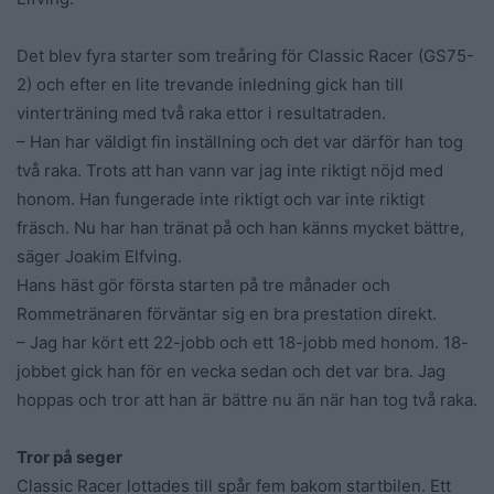
Det blev fyra starter som treåring för Classic Racer (GS75-
2) och efter en lite trevande inledning gick han till
vinterträning med två raka ettor i resultatraden.
– Han har väldigt fin inställning och det var därför han tog
två raka. Trots att han vann var jag inte riktigt nöjd med
honom. Han fungerade inte riktigt och var inte riktigt
fräsch. Nu har han tränat på och han känns mycket bättre,
säger Joakim Elfving.
Hans häst gör första starten på tre månader och
Rommetränaren förväntar sig en bra prestation direkt.
– Jag har kört ett 22-jobb och ett 18-jobb med honom. 18-
jobbet gick han för en vecka sedan och det var bra. Jag
hoppas och tror att han är bättre nu än när han tog två raka.
Tror på seger
Classic Racer lottades till spår fem bakom startbilen. Ett