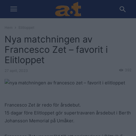
Hem
Elitloppet
Nya matchningen av
Francesco Zet – favorit i
Elitloppet
392
27 april, 2023
Francesco Zet är redo för årsdebut.
15 dagar före Elitloppet gör supertravaren årsdebut i Berth
Johansson Memorial på Umåker.