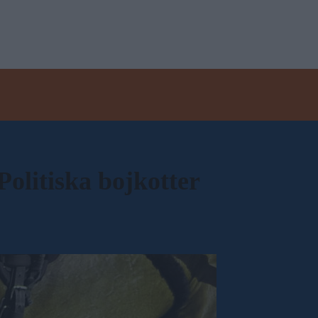
olitiska bojkotter