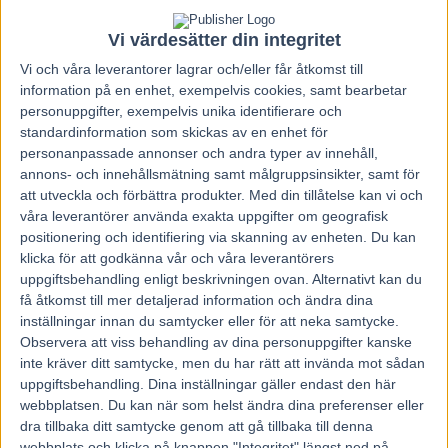
Vi värdesätter din integritet
Robert Bergh släpper inte greppet om sina gamla
Vi och våra
leverantorer
lagrar och/eller får åtkomst till
jaktmarker.
information på en enhet, exempelvis cookies, samt bearbetar
I fjol vann han tränarligan på Bergsåker i stor stil.
personuppgifter, exempelvis unika identifierare och
På lördag jagas nya V75-triumfer på den forna
standardinformation som skickas av en enhet för
hemmaarenan.
personanpassade annonser och andra typer av innehåll,
annons- och innehållsmätning samt målgruppsinsikter, samt för
Det var kring Bergsåker som han byggde upp sin verksamhet och
att utveckla och förbättra produkter.
Med din tillåtelse kan vi och
utvecklades till en av landets mest framgångsrika travtränare.
våra leverantörer använda exakta uppgifter om geografisk
Nu har det snart gått fyra år sedan Robert Bergh flyttade sin rörelse
positionering och identifiering via skanning av enheten. Du kan
till Hajom, fyra mil väster om Göteborg och blev Åbytränare.
klicka för att godkänna vår och våra leverantörers
Men rötterna finns kvar.
uppgiftsbehandling enligt beskrivningen ovan. Alternativt kan du
Med en filial i Sundsvall är Bergh fortfarande den tränare som
få åtkomst till mer detaljerad information och ändra dina
vinner flest lopp på Bergsåker.
På lördagen selar han ut sex hästar i årets första V75-omgång.
inställningar innan du samtycker eller för att neka samtycke.
Observera att viss behandling av dina personuppgifter kanske
Spännande comeback
inte kräver ditt samtycke, men du har rätt att invända mot sådan
Hästen som tilldrar sig mest sportsligt intresse är tveklöst
Nimbus
uppgiftsbehandling. Dina inställningar gäller endast den här
C.D.
(V75-3).
webbplatsen. Du kan när som helst ändra dina preferenser eller
Den numera nioårige valacken var en av landets hetaste travare
under 2015 då han i Stefan Hultmans regi toppade året med att ro
dra tillbaka ditt samtycke genom att gå tillbaka till denna
hem Jubileumspokalen på Solvalla.
webbplats och klicka på knappen "Integritet" längst ned på