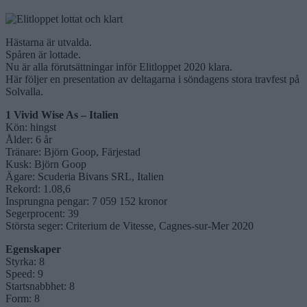
Hästarna är utvalda.
Spåren är lottade.
Nu är alla förutsättningar inför Elitloppet 2020 klara.
Här följer en presentation av deltagarna i söndagens stora travfest på
Solvalla.
1 Vivid Wise As – Italien
Kön: hingst
Ålder: 6 år
Tränare: Björn Goop, Färjestad
Kusk: Björn Goop
Ägare: Scuderia Bivans SRL, Italien
Rekord: 1.08,6
Insprungna pengar: 7 059 152 kronor
Segerprocent: 39
Största seger: Criterium de Vitesse, Cagnes-sur-Mer 2020
Egenskaper
Styrka: 8
Speed: 9
Startsnabbhet: 8
Form: 8