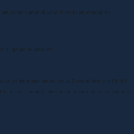
 en rejäl slutrepa till grepp från tredje par utvändigt för
son i utgången av densamma.
ta segern på den franska nationalarenan. En triumf värd drygt 150 000
brivard som slank ner i ledarryggen kilometern från mål och spurtade