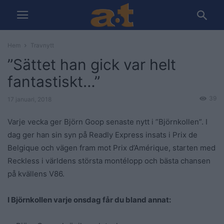
Hem
Travnytt
”Sättet han gick var helt
fantastiskt…”
39
17 januari, 2018
Varje vecka ger Björn Goop senaste nytt i ”Björnkollen”. I
dag ger han sin syn på Readly Express insats i Prix de
Belgique och vägen fram mot Prix d’Amérique, starten med
Reckless i världens största montélopp och bästa chansen
på kvällens V86.
I Björnkollen varje onsdag får du bland annat: