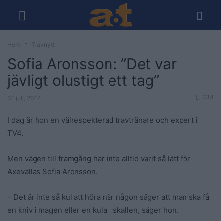
Hem
Travnytt
Sofia Aronsson: ”Det var
jävligt olustigt ett tag”
234
31 juli, 2017
I dag är hon en välrespekterad travtränare och expert i
TV4.
Men vägen till framgång har inte alltid varit så lätt för
Axevallas Sofia Aronsson.
– Det är inte så kul att höra när någon säger att man ska få
en kniv i magen eller en kula i skallen, säger hon.