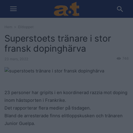
Hem
Elitloppet
Superstoets tränare i stor
fransk dopinghärva
746
23 mars, 2022
23 personer har gripits i en koordinerad razzia mot doping
inom hästsporten i Frankrike.
Det rapporterar flera medier på tisdagen.
Bland de arresterade finns elitloppskusken och tränaren
Junior Guelpa.