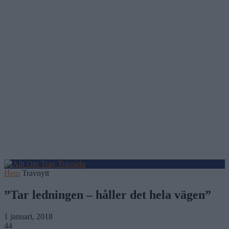
Hem
Travnytt
”Tar ledningen – håller det hela vägen”
1 januari, 2018
44