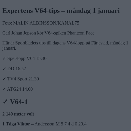
Expertens V64-tips – måndag 1 januari
Foto: MALIN ALBINSSON/KANAL75
Carl Johan Jepson kör V64-spiken Phanteon Face.
Här är Sportbladets tips till dagens V64-lopp på Färjestad, måndag 1
januari.
✓
Spelstopp V64 15.30
✓
DD 16.57
✓
TV4 Sport 21.30
✓
ATG24 14.00
✓
V64-1
2 140 meter volt
1 Tåga Viktor
– Andersson M 5 7 4 d 0 29,4