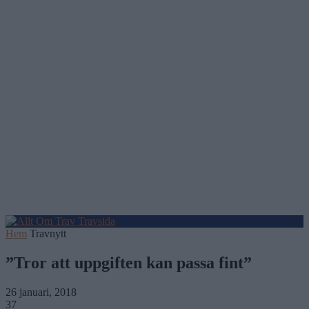
Hem
Travnytt
”Tror att uppgiften kan passa fint”
26 januari, 2018
37