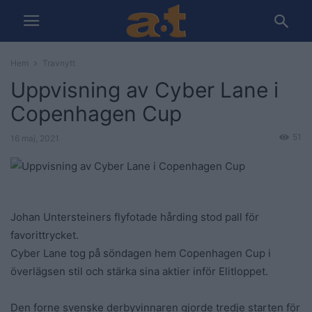
Hem
Travnytt
Uppvisning av Cyber Lane i
Copenhagen Cup
51
16 maj, 2021
Johan Untersteiners flyfotade hårding stod pall för
favorittrycket.
Cyber Lane tog på söndagen hem Copenhagen Cup i
överlägsen stil och stärka sina aktier inför Elitloppet.
Den forne svenske derbyvinnaren gjorde tredje starten för