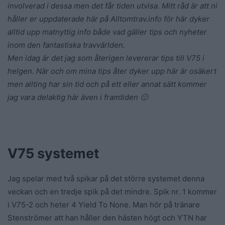
involverad i dessa men det får tiden utvisa. Mitt råd är att ni
håller er uppdaterade här på Alltomtrav.info för här dyker
alltid upp matnyttig info både vad gäller tips och nyheter
inom den fantastiska travvärlden.
Men idag är det jag
som återigen levererar tips till V75 i
helgen. När och om mina tips åter dyker upp här är osäkert
men allting har sin tid och på ett eller annat sätt kommer
jag vara delaktig här även i framtiden 🙂
V75 systemet
Jag spelar med två spikar på det större systemet denna
veckan och en tredje spik på det mindre. Spik nr. 1 kommer
i V75-2 och heter 4 Yield To None. Man hör på tränare
Stenströmer att han håller den hästen högt och YTN har