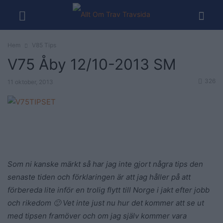
Hem
V85 Tips
V75 Åby 12/10-2013 SM
326
11 oktober, 2013
Som ni kanske märkt så har jag inte gjort några tips den
senaste tiden och förklaringen är att jag håller på att
förbereda lite inför en trolig flytt till Norge i jakt efter jobb
och rikedom 🙂 Vet inte just nu hur det kommer att se ut
med tipsen framöver och om jag själv kommer vara