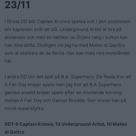
23/11
I första DD bör Captain Kronos spetsa och i den positionen
blir kaptenen svår att slå. Underground Artist är bra på
distansen och med en taktiker av Örjans rang i sulkyn kan
han lösa detta. Slutligen vill jag ha med Mateo di Qauttro
som är starkare än de flesta. Han kan mala ned motståndet
här.
I andra DD blir det spik på B.A. Superhero. De flesta tror att
A Fair Day kniper spets men jag tror att B.A Superhero
ganska snabbt kniper spets efter en inledande körning
mellan A Fair Day och Dancer Brodde. Sen vinner han på
norsk superstyrka.
DD1: 6 Captain Kronos, 13 Underground Artist, 10 Mateo
di Qattro