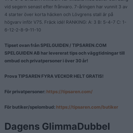
vid segern senast efter frånvaro. 7-åringen har vunnit 3 av
4 starter över korta häcken och Lövgrens stall är på
högvarv inför V75. Fräck idé! RANKING: A: 3 B: 5-4-7 C: 1-
6-12-2-8-9-11-10
Tipset ovan från SPELGUIDEN / TIPSAREN.COM
SPELGUIDEN AB har levererat tips och väggtidningar till
ombud och privatpersoner i över 30 år!
Prova TIPSAREN FYRA VECKOR HELT GRATIS!
För privatpersoner:
https://tipsaren.com/
För butiker/spelombud:
https://tipsaren.com/butiker
Dagens GlimmaDubbel