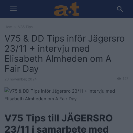
Hem
V85 Tips
V75 & DD Tips inför Jägersro
23/11 + intervju med
Elisabeth Almheden om A
Fair Day
127
23 november, 2024
V75 Tips till JÄGERSRO
23/11 i samarbete med