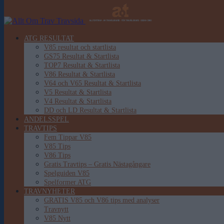
ATG RESULTAT
V85 resultat och startlista
GS75 Resultat & Startlista
TOP7 Resultat & Startlista
V86 Resultat & Startlista
V64 och V65 Resultat & Startlista
V5 Resultat & Startlista
V4 Resultat & Startlista
DD och LD Resultat & Startlista
ANDELSSPEL
TRAVTIPS
Fem Tippar V85
V85 Tips
V86 Tips
Gratis Travtips – Gratis Nästagångare
Spelguiden V85
Spelformer ATG
TRAVNYHETER
GRATIS V85 och V86 tips med analyser
Travnytt
V85 Nytt