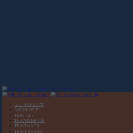
Allt Om Trav
ATG RESULTAT
ANDELSSPEL
TRAVTIPS
TRAVNYHETER
TRAVBANOR
TRAVLÄNKAR