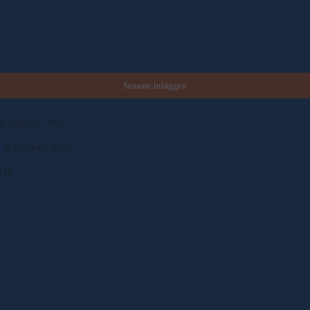
Senaste inläggen
6 augusti, 2026
a
4 augusti, 2026
026