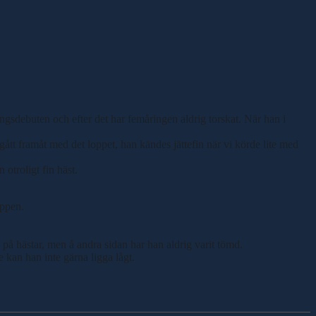
ngsdebuten och efter det har femåringen aldrig torskat. När han i
 gått framåt med det loppet, han kändes jättefin när vi körde lite med
otroligt fin häst.
öppen.
n på hästar, men å andra sidan har han aldrig varit tömd.
 kan han inte gärna ligga lågt.