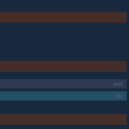
GILLA
FÖLJ