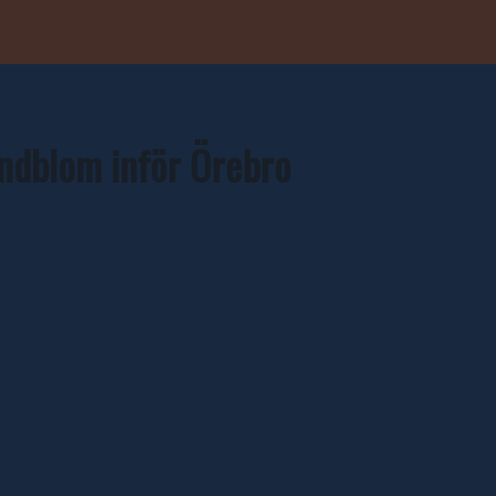
indblom inför Örebro