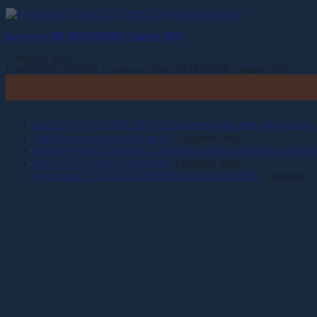
Fem tippar V85 till ÖSTERSUND 8 augusti 2026
3 augusti, 2026
LADDA NER SOM PDF: Fem tippar V85 till ÖSTERSUND 8 augusti 2026
Inför V85 ÖSTERSUND: Till mammas gata med två formkort
Majblomster vann och kom lös
6 augusti, 2026
Inför V85 ÖSTERSUND: Världens snabbaste hingst är tillbak
Inför V86: Cruiser i comeback
3 augusti, 2026
Fem tippar V85 till ÖSTERSUND 8 augusti 2026
3 augusti, 2