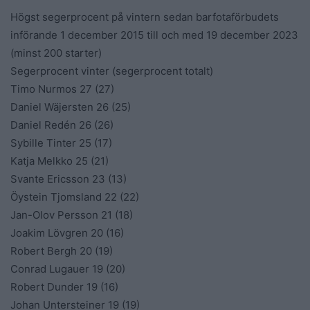
Högst segerprocent på vintern sedan barfotaförbudets
införande 1 december 2015 till och med 19 december 2023
(minst 200 starter)
Segerprocent vinter (segerprocent totalt)
Timo Nurmos 27 (27)
Daniel Wäjersten 26 (25)
Daniel Redén 26 (26)
Sybille Tinter 25 (17)
Katja Melkko 25 (21)
Svante Ericsson 23 (13)
Öystein Tjomsland 22 (22)
Jan-Olov Persson 21 (18)
Joakim Lövgren 20 (16)
Robert Bergh 20 (19)
Conrad Lugauer 19 (20)
Robert Dunder 19 (16)
Johan Untersteiner 19 (19)