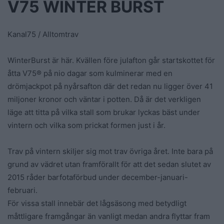
V75 WINTER BURST
Kanal75 / Alltomtrav
WinterBurst är här. Kvällen före julafton går startskottet för
åtta V75® på nio dagar som kulminerar med en
drömjackpot på nyårsafton där det redan nu ligger över 41
miljoner kronor och väntar i potten. Då är det verkligen
läge att titta på vilka stall som brukar lyckas bäst under
vintern och vilka som prickat formen just i år.
Trav på vintern skiljer sig mot trav övriga året. Inte bara på
grund av vädret utan framförallt för att det sedan slutet av
2015 råder barfotaförbud under december-januari-
februari.
För vissa stall innebär det lågsäsong med betydligt
måttligare framgångar än vanligt medan andra flyttar fram