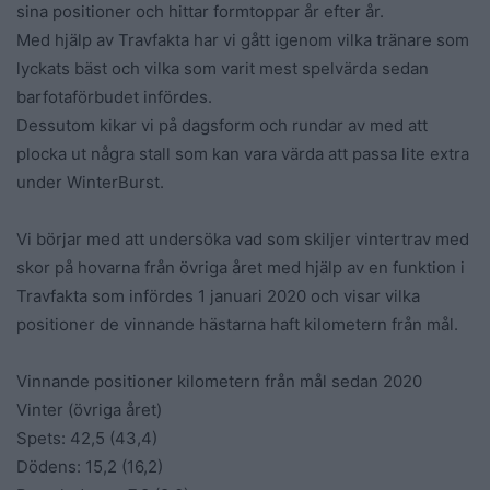
sina positioner och hittar formtoppar år efter år.
Med hjälp av Travfakta har vi gått igenom vilka tränare som
lyckats bäst och vilka som varit mest spelvärda sedan
barfotaförbudet infördes.
Dessutom kikar vi på dagsform och rundar av med att
plocka ut några stall som kan vara värda att passa lite extra
under WinterBurst.
Vi börjar med att undersöka vad som skiljer vintertrav med
skor på hovarna från övriga året med hjälp av en funktion i
Travfakta som infördes 1 januari 2020 och visar vilka
positioner de vinnande hästarna haft kilometern från mål.
Vinnande positioner kilometern från mål sedan 2020
Vinter (övriga året)
Spets: 42,5 (43,4)
Dödens: 15,2 (16,2)