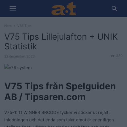
Hem
V85 Tips
V75 Tips Lillejulafton + UNIK
Statistik
330
22 december, 2023
V75 Tips från Spelguiden
AB / Tipsaren.com
V75-1: 11 WINNER BRODDE tycker vi sticker ut rejält i
inledningen och det enda som talar emot är egentligen