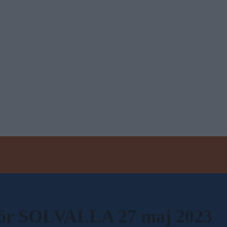
inför SOLVALLA 27 maj 2023