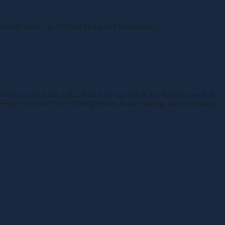
mycket bättre i år. Hur står de sig mot fransoserna?
m tål hur mycket som helst. Vidare tar jag med Aetos Kronos som felfri
 Pepper
som var lite väl hetsig senast. Hästen har jag ratat för många