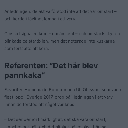
Anledningen: de aktiva förstod inte att det var omstart –
och körde i tävlingstempo i ett varv.
Omstartsignalen kom – om än sent – och omstartsskylten
blinkade på startbilen, men det noterade inte kuskarna
som fortsatte att köra.
Referenten: ”Det här blev
pannkaka”
Favoriten Homemade Bourbon och Ulf Ohlsson, som vann
flest lopp i Sverige 2017, drog på i ledningen i ett varv
innan de förstod att något var knas.
– Det ser oerhört märkligt ut, det ska vara omstart,
signalen har gått och det blinkar på en skylt här, sa