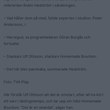
referenten Robin Hedström i sändningen.
– Vad håller dom på med, fyllde experten i studion, Peter
Andersson, i.
– Herregud, sa programledaren Göran Borgås och
fortsatte:
– Stackars Ulf Ohlsson, stackars Homemade Bourbon.
– Det här blev pannkaka, summerade Hedström.
Foto: TV4 Play
Här förstår Ulf Ohlsson att det är omstart, efter att ha kört
ett varv i tävlingstempo, och tar upp sin häst Homemade
Bourbon: ”Det är en skandal”, säger han.