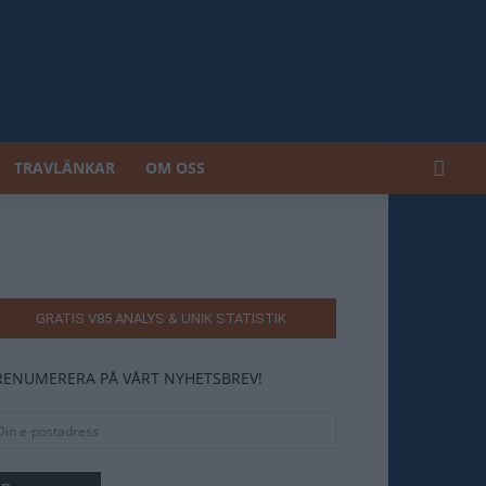
TRAVLÄNKAR
OM OSS
GRATIS V85 ANALYS & UNIK STATISTIK
RENUMERERA PÅ VÅRT NYHETSBREV!