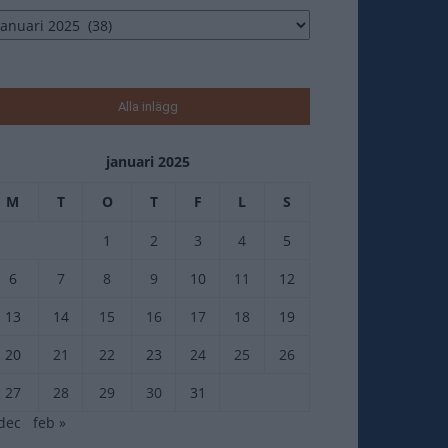
tikelarkiv
Alla inlägg
januari 2025
M
T
O
T
F
L
S
1
2
3
4
5
6
7
8
9
10
11
12
13
14
15
16
17
18
19
20
21
22
23
24
25
26
27
28
29
30
31
dec
feb »