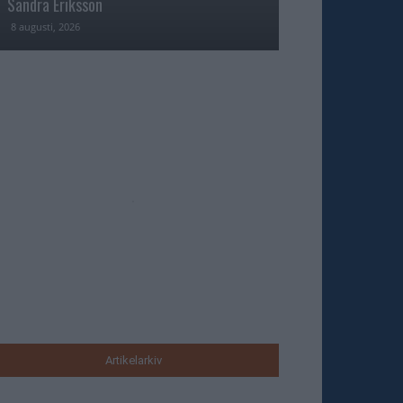
Sandra Eriksson
Fame i USA
8 augusti, 2026
7 augusti, 2026
Artikelarkiv