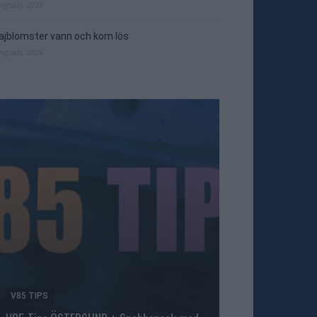
augusti, 2026
jblomster vann och kom lös
augusti, 2026
V85 TIPS
TRAVNYTT