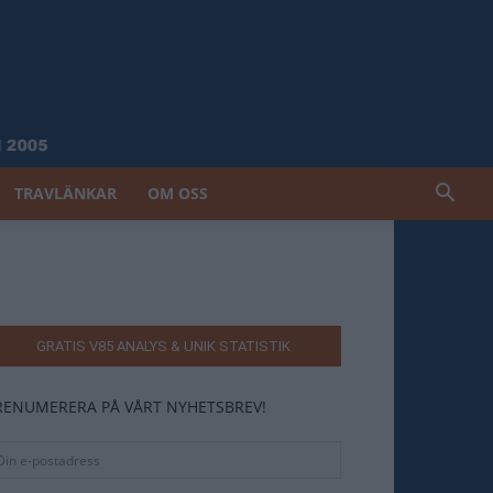
TRAVLÄNKAR
OM OSS
GRATIS V85 ANALYS & UNIK STATISTIK
RENUMERERA PÅ VÅRT NYHETSBREV!