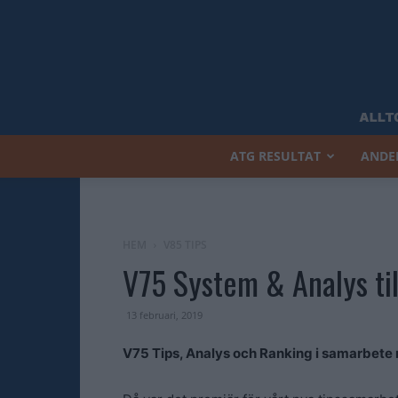
ATG RESULTAT
ANDE
HEM
V85 TIPS
V75 System & Analys til
13 februari, 2019
V75 Tips, Analys och Ranking i samarbete 