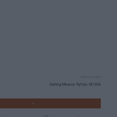
Nästa artikel
Darling Mearas flyttas till USA
RADE ARTIKLAR
>