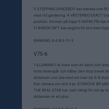
3 STEPPING SPACEBOY kan kanske inte få led
med vid gardering. 4 VÄSTERBO EXACT tror v
position. Formen på topp! 5 RAFIKI FRI kan 
11 BARON GIFT kan avgöra till slut med lopp 
RANKING: A:4 B:5-11-3
V75-6
1 ILLUMINATI är stark som en björn och dista
trots innerspår och håller den ihop travet 
distansen och ska med om man tar 5-6 stycke
Kan utmana om rent trav. 9 FAROUK BR pålit
THE REAL STAR har varit riktigt fin vid de 
distansen är ett plus.