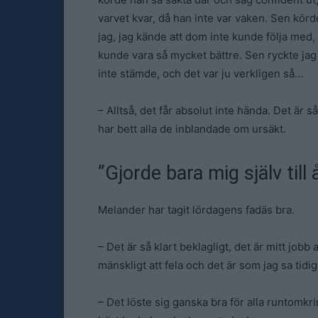
varvet kvar, då han inte var vaken. Sen kör
jag, jag kände att dom inte kunde följa med,
kunde vara så mycket bättre. Sen ryckte jag
inte stämde, och det var ju verkligen så…
– Alltså, det får absolut inte hända. Det är s
har bett alla de inblandade om ursäkt.
”Gjorde bara mig själv till 
Melander har tagit lördagens fadäs bra.
– Det är så klart beklagligt, det är mitt jobb
mänskligt att fela och det är som jag sa tidi
– Det löste sig ganska bra för alla runtomkr