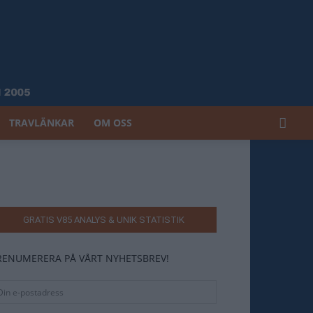
TRAVLÄNKAR
OM OSS
GRATIS V85 ANALYS & UNIK STATISTIK
RENUMERERA PÅ VÅRT NYHETSBREV!