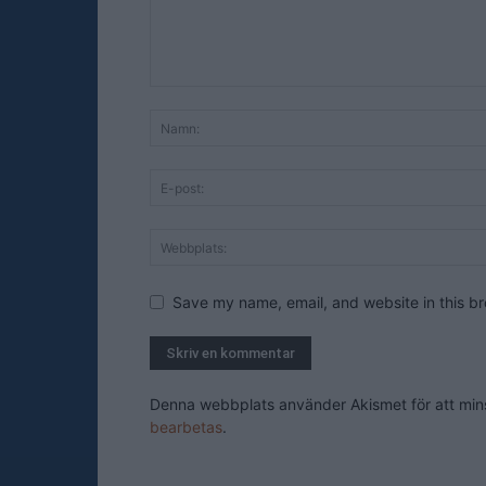
Save my name, email, and website in this br
Denna webbplats använder Akismet för att mi
bearbetas
.