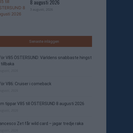
8 augusti 2026
3 augusti, 2026
Senaste inläggen
nför V85 ÖSTERSUND: Världens snabbaste hingst
 tillbaka
augusti, 2026
för V86: Cruiser i comeback
augusti, 2026
m tippar V85 till ÖSTERSUND 8 augusti 2026
augusti, 2026
ancesco Zet får wild card – jagar tredje raka
augusti, 2026