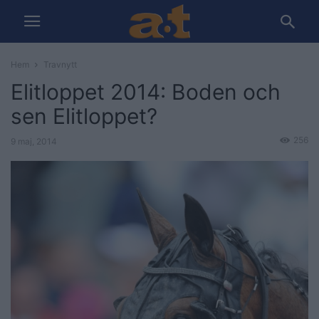
Hem
Travnytt
Elitloppet 2014: Boden och
sen Elitloppet?
256
9 maj, 2014