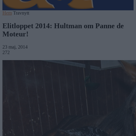
Hem
Travnytt
Elitloppet 2014: Hultman om Panne de
Moteur!
23 maj, 2014
272