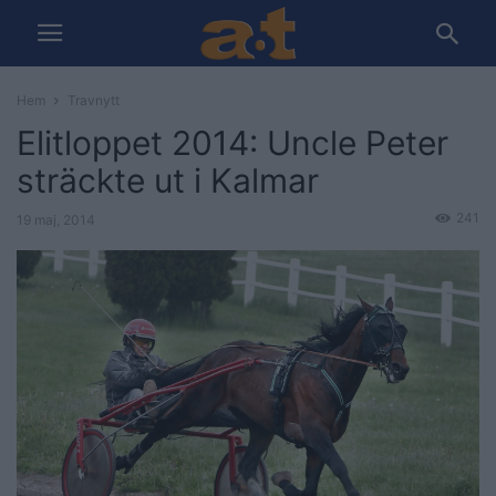
Hem
Travnytt
Elitloppet 2014: Uncle Peter
sträckte ut i Kalmar
241
19 maj, 2014