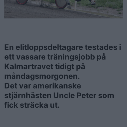
En elitloppsdeltagare testades i
ett vassare träningsjobb på
Kalmartravet tidigt på
måndagsmorgonen.
Det var amerikanske
stjärnhästen Uncle Peter som
fick sträcka ut.