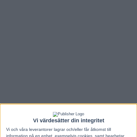
Vi värdesätter din integritet
Vi och våra
leverantorer
lagrar och/eller får åtkomst till
information på en enhet, exempelvis cookies, samt bearbetar