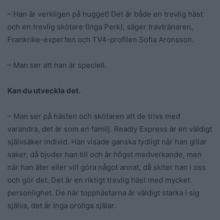
– Han är verkligen på hugget! Det är både en trevlig häst
och en trevlig skötare (Inga Perk), säger travtränaren,
Frankrike-experten och TV4-profilen Sofia Aronsson.
– Man ser att han är speciell.
Kan du utveckla det.
– Man ser på hästen och skötaren att de trivs med
varandra, det är som en familj. Readly Express är en väldigt
självsäker individ. Han visade ganska tydligt när han gillar
saker, då bjuder han till och är högst medverkande, men
när han äter eller vill göra något annat, då skiter han i oss
och gör det. Det är en riktigt trevlig häst med mycket
personlighet. De här topphästarna är väldigt starka i sig
själva, det är inga oroliga själar.