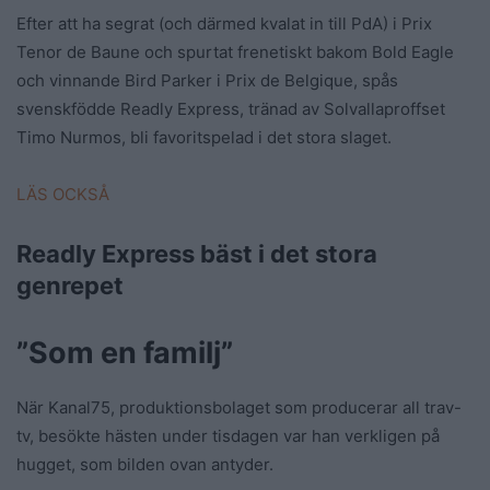
Efter att ha segrat (och därmed kvalat in till PdA) i Prix
Tenor de Baune och spurtat frenetiskt bakom Bold Eagle
och vinnande Bird Parker i Prix de Belgique, spås
svenskfödde Readly Express, tränad av Solvallaproffset
Timo Nurmos, bli favoritspelad i det stora slaget.
LÄS OCKSÅ
Readly Express bäst i det stora
genrepet
”Som en familj”
När Kanal75, produktionsbolaget som producerar all trav-
tv, besökte hästen under tisdagen var han verkligen på
hugget, som bilden ovan antyder.