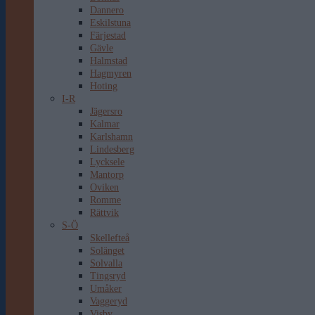
Dannero
Eskilstuna
Färjestad
Gävle
Halmstad
Hagmyren
Hoting
I-R
Jägersro
Kalmar
Karlshamn
Lindesberg
Lycksele
Mantorp
Oviken
Romme
Rättvik
S-Ö
Skellefteå
Solänget
Solvalla
Tingsryd
Umåker
Vaggeryd
Visby