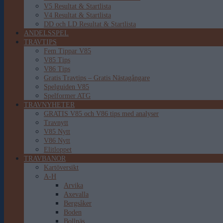
V5 Resultat & Startlista
V4 Resultat & Startlista
DD och LD Resultat & Startlista
ANDELSSPEL
TRAVTIPS
Fem Tippar V85
V85 Tips
V86 Tips
Gratis Travtips – Gratis Nästagångare
Spelguiden V85
Spelformer ATG
TRAVNYHETER
GRATIS V85 och V86 tips med analyser
Travnytt
V85 Nytt
V86 Nytt
Elitloppet
TRAVBANOR
Kartöversikt
A-H
Arvika
Axevalla
Bergsåker
Boden
Bollnäs