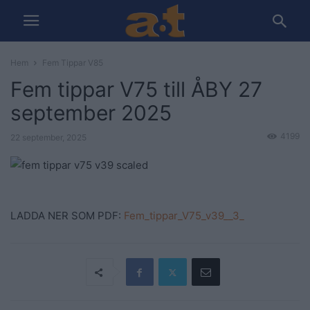
Hem
Fem Tippar V85
Fem tippar V75 till ÅBY 27
september 2025
4199
22 september, 2025
LADDA NER SOM PDF:
Fem_tippar_V75_v39__3_