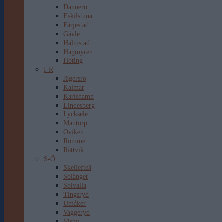
Dannero
Eskilstuna
Färjestad
Gävle
Halmstad
Hagmyren
Hoting
I-R
Jägersro
Kalmar
Karlshamn
Lindesberg
Lycksele
Mantorp
Oviken
Romme
Rättvik
S-Ö
Skellefteå
Solänget
Solvalla
Tingsryd
Umåker
Vaggeryd
Visby