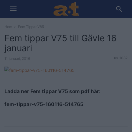
Hem
Fem Tippar V85
Fem tippar V75 till Gävle 16
januari
1082
11 januari, 2016
Ladda ner Fem tippar V75 som pdf här:
fem-tippar-v75-160116-514765