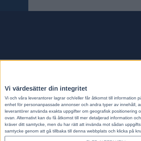
Travt
Vi värdesätter din integritet
Vi och våra
leverantorer
lagrar och/eller får åtkomst till informatio
enhet för personanpassade annonser och andra typer av innehåll, ann
leverantörer använda exakta uppgifter om geografisk positionering oc
ovan. Alternativt kan du få åtkomst till mer detaljerad information oc
kräver ditt samtycke, men du har rätt att invända mot sådan uppgifts
samtycke genom att gå tillbaka till denna webbplats och klicka på kn