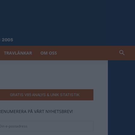
TRAVLÄNKAR
OM OSS
GRATIS V85 ANALYS & UNIK STATISTIK
RENUMERERA PÅ VÅRT NYHETSBREV!