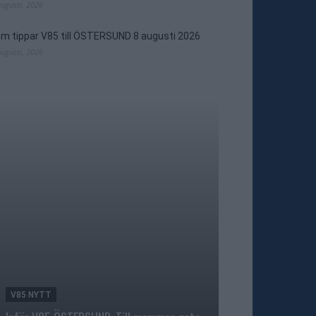
augusti, 2026
m tippar V85 till ÖSTERSUND 8 augusti 2026
augusti, 2026
V85 NYTT
TRAVNYTT