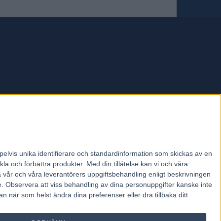
forum.
pelvis unika identifierare och standardinformation som skickas av en
la och förbättra produkter.
Med din tillåtelse kan vi och våra
a vår och våra leverantörers uppgiftsbehandling enligt beskrivningen
e.
Observera att viss behandling av dina personuppgifter kanske inte
 när som helst ändra dina preferenser eller dra tillbaka ditt