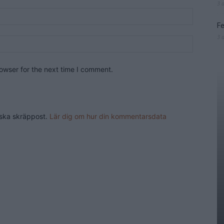
3 
Fe
3 
owser for the next time I comment.
nska skräppost.
Lär dig om hur din kommentarsdata