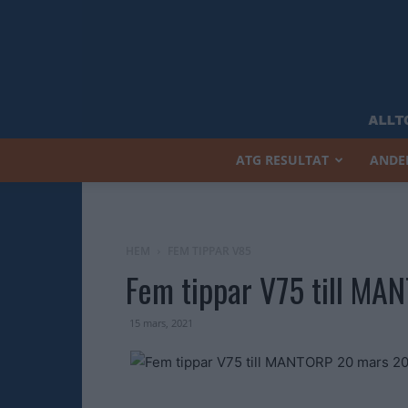
ATG RESULTAT
ANDE
HEM
FEM TIPPAR V85
Fem tippar V75 till M
15 mars, 2021