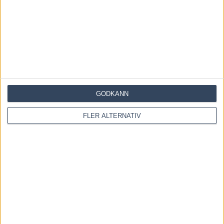
Fem tippar V85 till RÄTTVIK 1 augusti 2026
27 juli, 2026
Fem tippar V85 BOLLNÄS 25 juli 2026
20 juli, 2026
GODKÄNN
INGA KOMMENTARER
FLER ALTERNATIV
KOMMENTERA ARTIKELN
Please enter your comment!