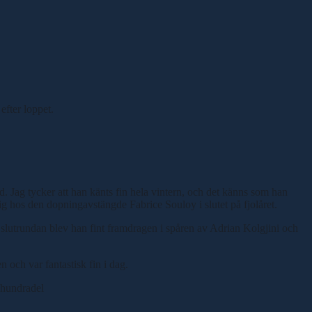
efter loppet.
d. Jag tycker att han känts fin hela vintern, och det känns som han
sig hos den dopningavstängde Fabrice Souloy i slutet på fjolåret.
er slutrundan blev han fint framdragen i spåren av Adrian Kolgjini och
n och var fantastisk fin i dag.
 hundradel