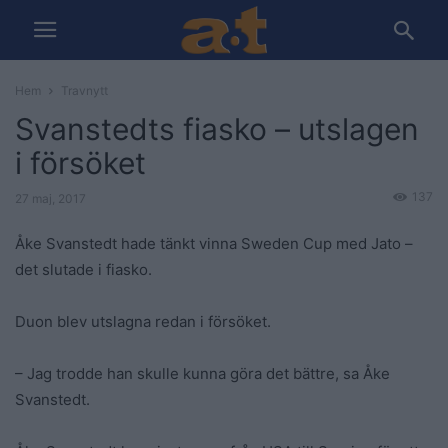
Hem
Travnytt
Svanstedts fiasko – utslagen
i försöket
137
27 maj, 2017
Åke Svanstedt hade tänkt vinna Sweden Cup med Jato –
det slutade i fiasko.
Duon blev utslagna redan i försöket.
– Jag trodde han skulle kunna göra det bättre, sa Åke
Svanstedt.