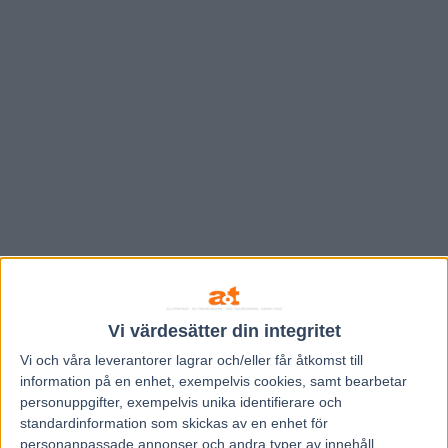
Vi värdesätter din integritet
Vi och våra
leverantorer
lagrar och/eller får åtkomst till
information på en enhet, exempelvis cookies, samt bearbetar
personuppgifter, exempelvis unika identifierare och
standardinformation som skickas av en enhet för
personanpassade annonser och andra typer av innehåll,