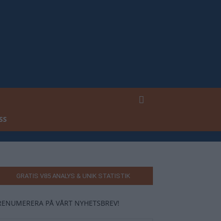
SS
GRATIS V85 ANALYS & UNIK STATISTIK
RENUMERERA PÅ VÅRT NYHETSBREV!