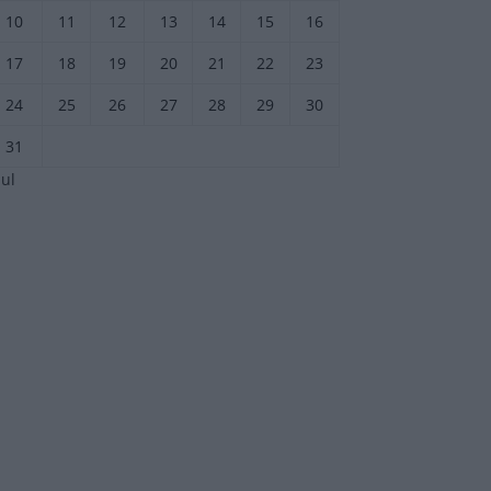
10
11
12
13
14
15
16
17
18
19
20
21
22
23
24
25
26
27
28
29
30
31
jul