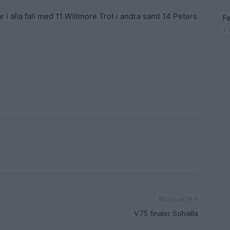
r i alla fall med 11 Willmore Trot i andra samt 14 Peters
Fe
3 
Nästa artikel
V75 finaler Solvalla