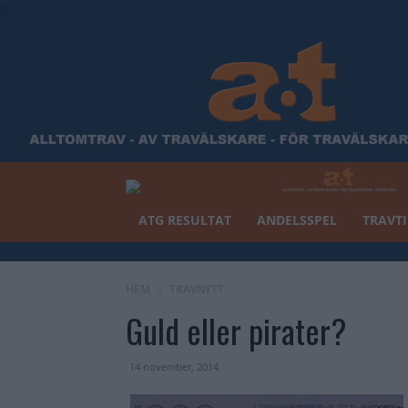
ATG RESULTAT
ANDELSSPEL
TRAVTI
HEM
TRAVNYTT
Guld eller pirater?
14 november, 2014