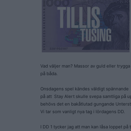
Vad väljer man? Massor av guld eller trygga
på båda.
Onsdagens spel kändes väldigt spännande p
på att Stay Alert skulle svepa samtliga på 
behövs det en bakåtlutad gungande Unterstein
Vi tar som vanligt nya tag i lördagens DD.
I DD 1 tycker jag att man kan låsa loppet på