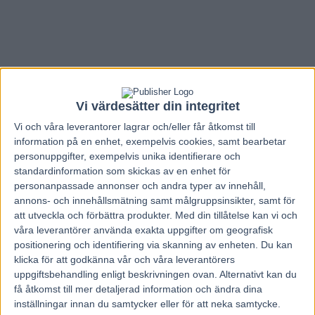
Vi värdesätter din integritet
Vi och våra
leverantorer
lagrar och/eller får åtkomst till
information på en enhet, exempelvis cookies, samt bearbetar
personuppgifter, exempelvis unika identifierare och
standardinformation som skickas av en enhet för
personanpassade annonser och andra typer av innehåll,
annons- och innehållsmätning samt målgruppsinsikter, samt för
att utveckla och förbättra produkter.
Med din tillåtelse kan vi och
våra leverantörer använda exakta uppgifter om geografisk
Hem
Travnytt
positionering och identifiering via skanning av enheten. Du kan
klicka för att godkänna vår och våra leverantörers
Hästkapplöpning – en spännande
uppgiftsbehandling enligt beskrivningen ovan. Alternativt kan du
historisk sport
få åtkomst till mer detaljerad information och ändra dina
inställningar innan du samtycker eller för att neka samtycke.