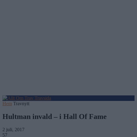
Hem
Travnytt
Hultman invald – i Hall Of Fame
2 juli, 2017
57