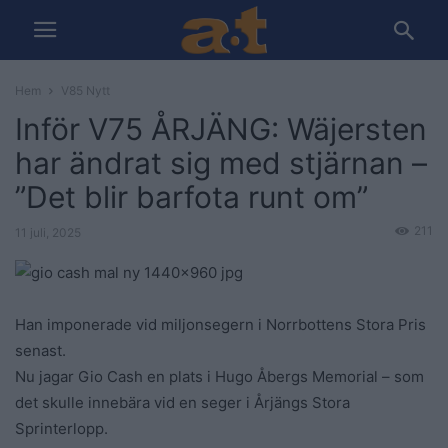
Hem
V85 Nytt
Inför V75 ÅRJÄNG: Wäjersten
har ändrat sig med stjärnan –
”Det blir barfota runt om”
211
11 juli, 2025
Han imponerade vid miljonsegern i Norrbottens Stora Pris
senast.
Nu jagar Gio Cash en plats i Hugo Åbergs Memorial – som
det skulle innebära vid en seger i Årjängs Stora
Sprinterlopp.