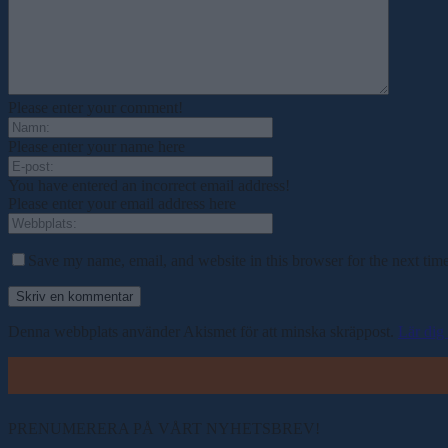
Please enter your comment!
Please enter your name here
You have entered an incorrect email address!
Please enter your email address here
Save my name, email, and website in this browser for the next tim
Denna webbplats använder Akismet för att minska skräppost.
Lär dig
PRENUMERERA PÅ VÅRT NYHETSBREV!