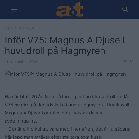
Hem
V85 Nytt
Inför V75: Magnus A Djuse i
huvudroll på Hagmyren
162
11 september, 2020
Han är blott 20 år. Men på lördag är han i huvudrollen då
V75 avgörs på den idylliska banan Hagmyren i Hudiksvall.
Magnus A Djuse kör nämligen i sex av de sju
avdelningarna.
– Det är alltid kul att vara med i hetluften, det är ju sådana
här lopp man strävar efter att köra som kusk.