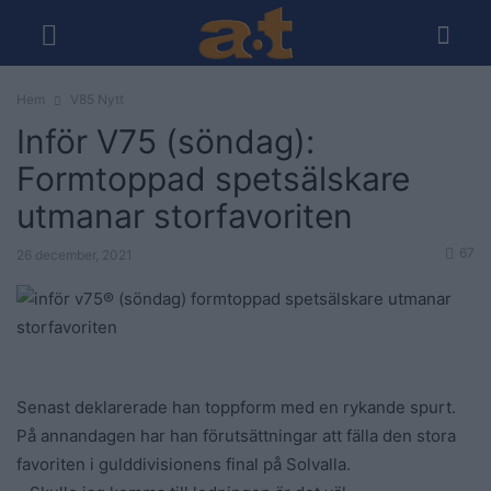
Hem
V85 Nytt
Inför V75 (söndag):
Formtoppad spetsälskare
utmanar storfavoriten
67
26 december, 2021
Senast deklarerade han toppform med en rykande spurt.
På annandagen har han förutsättningar att fälla den stora
favoriten i gulddivisionens final på Solvalla.