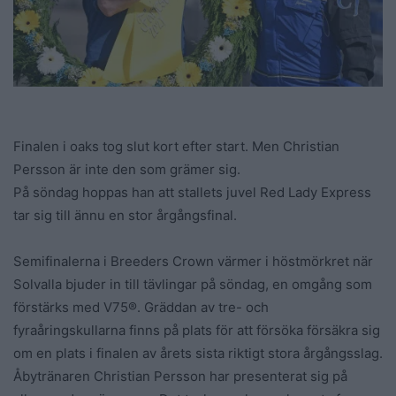
Finalen i oaks tog slut kort efter start. Men Christian
Persson är inte den som grämer sig.
På söndag hoppas han att stallets juvel Red Lady Express
tar sig till ännu en stor årgångsfinal.
Semifinalerna i Breeders Crown värmer i höstmörkret när
Solvalla bjuder in till tävlingar på söndag, en omgång som
förstärks med V75®. Gräddan av tre- och
fyraåringskullarna finns på plats för att försöka försäkra sig
om en plats i finalen av årets sista riktigt stora årgångsslag.
Åbytränaren Christian Persson har presenterat sig på